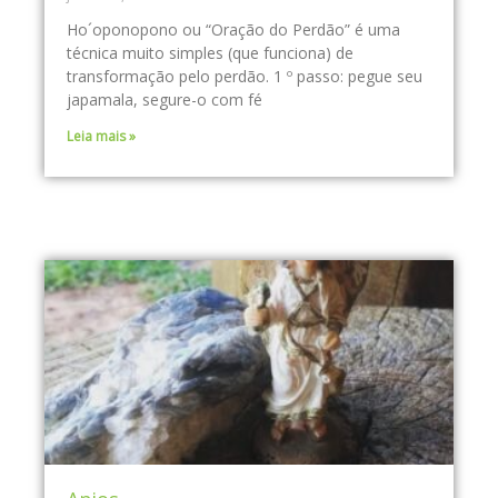
Ho´oponopono ou “Oração do Perdão” é uma
técnica muito simples (que funciona) de
transformação pelo perdão. 1 º passo: pegue seu
japamala, segure-o com fé
Leia mais »