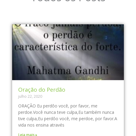
Oração do Perdão
julho 22, 2020
ORAÇÃO Eu perdôo você, por favor, me
perdoe.Você nunca teve culpa,Eu também nunca
tive culpa,Eu perdôo você, me perdoe, por favor.A
vida nos ensina através
Leia mais »