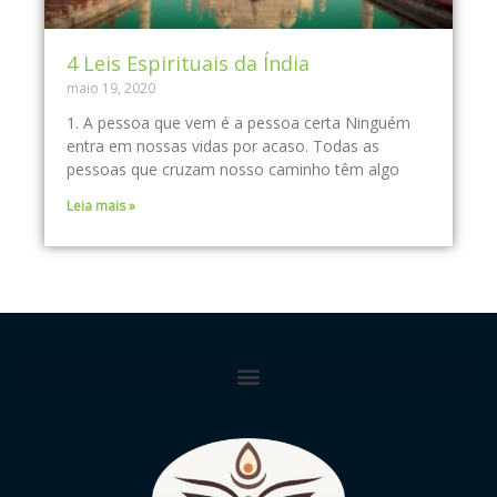
4 Leis Espirituais da Índia
maio 19, 2020
1. A pessoa que vem é a pessoa certa Ninguém
entra em nossas vidas por acaso. Todas as
pessoas que cruzam nosso caminho têm algo
Leia mais »