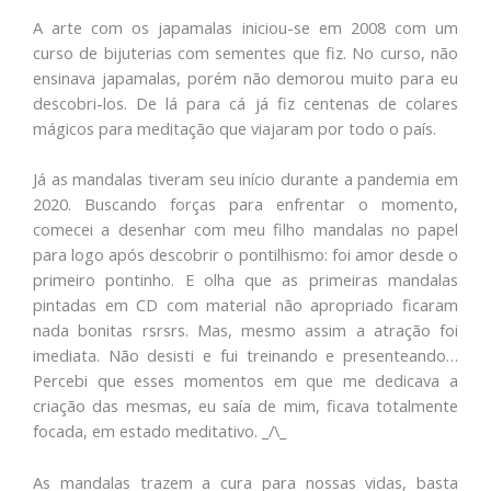
A arte com os japamalas iniciou-se em 2008 com um
curso de bijuterias com sementes que fiz. No curso, não
ensinava japamalas, porém não demorou muito para eu
descobri-los. De lá para cá já fiz centenas de colares
mágicos para meditação que viajaram por todo o país.
Já as mandalas tiveram seu início durante a pandemia em
2020. Buscando forças para enfrentar o momento,
comecei a desenhar com meu filho mandalas no papel
para logo após descobrir o pontilhismo: foi amor desde o
primeiro pontinho. E olha que as primeiras mandalas
pintadas em CD com material não apropriado ficaram
nada bonitas rsrsrs. Mas, mesmo assim a atração foi
imediata. Não desisti e fui treinando e presenteando…
Percebi que esses momentos em que me dedicava a
criação das mesmas, eu saía de mim, ficava totalmente
focada, em estado meditativo. _/\_
As mandalas trazem a cura para nossas vidas, basta