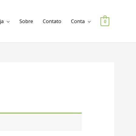
ja
Sobre
Contato
Conta
0