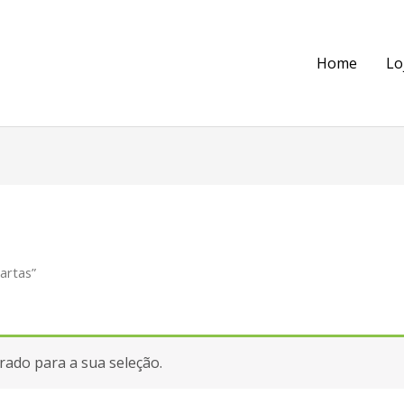
Home
Lo
artas”
ado para a sua seleção.