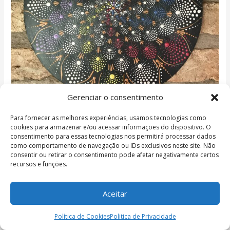
Gerenciar o consentimento
Para fornecer as melhores experiências, usamos tecnologias como
cookies para armazenar e/ou acessar informações do dispositivo. O
consentimento para essas tecnologias nos permitirá processar dados
como comportamento de navegação ou IDs exclusivos neste site. Não
consentir ou retirar o consentimento pode afetar negativamente certos
recursos e funções.
Aceitar
Política de Cookies
Politica de Privacidade
Início
/
Mandalas
/ Mandala 35cm: Vida que segue