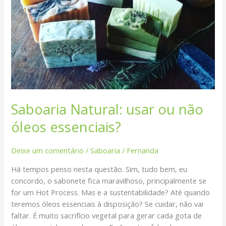
Saboaria Natural: usar ou não
óleos essenciais?
Deixe um comentário
/
Saboaria
/
Fernanda
Há tempos penso nesta questão. Sim, tudo bem, eu
concordo, o sabonete fica maravilhoso, principalmente se
for um Hot Process. Mas e a sustentabilidade? Até quando
teremos óleos essenciais à disposição? Se cuidar, não vai
faltar. É muito sacrifício vegetal para gerar cada gota de