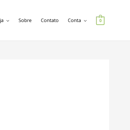
ja
Sobre
Contato
Conta
0