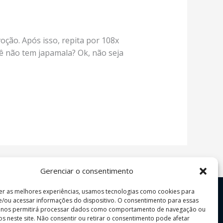
oção. Após isso, repita por 108x
cê não tem japamala? Ok, não seja
Gerenciar o consentimento
er as melhores experiências, usamos tecnologias como cookies para
/ou acessar informações do dispositivo. O consentimento para essas
s nos permitirá processar dados como comportamento de navegação ou
vos neste site. Não consentir ou retirar o consentimento pode afetar