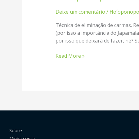
´oponopono
Deixe um comentário
/
Ho´oponop
Técnica de eliminação de carmas. Re
(por isso a importância do Japamala
por isso que deixará de fazer, né? S
Read More »
Sobre
Minha conta